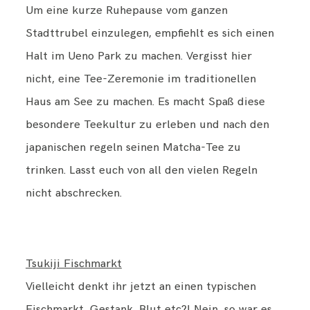
Um eine kurze Ruhepause vom ganzen
Stadttrubel einzulegen, empfiehlt es sich einen
Halt im Ueno Park zu machen. Vergisst hier
nicht, eine Tee-Zeremonie im traditionellen
Haus am See zu machen. Es macht Spaß diese
besondere Teekultur zu erleben und nach den
japanischen regeln seinen Matcha-Tee zu
trinken. Lasst euch von all den vielen Regeln
nicht abschrecken.
Tsukiji Fischmarkt
Vielleicht denkt ihr jetzt an einen typischen
Fischmarkt, Gestank, Blut etc?! Nein, so war es