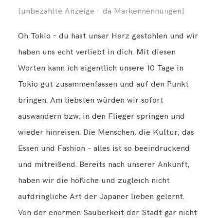
[unbezahlte Anzeige – da Markennennungen]
TRAVEL
Oh Tokio – du hast unser Herz gestohlen und wir
haben uns echt verliebt in dich. Mit diesen
BESIDE ME
Worten kann ich eigentlich unsere 10 Tage in
Tokio gut zusammenfassen und auf den Punkt
ABOUT
bringen. Am liebsten würden wir sofort
auswandern bzw. in den Flieger springen und
IMPRESSUM
wieder hinreisen. Die Menschen, die Kultur, das
Essen und Fashion – alles ist so beeindruckend
DATENSCHUTZ
und mitreißend. Bereits nach unserer Ankunft,
haben wir die höfliche und zugleich nicht
aufdringliche Art der Japaner lieben gelernt.
Von der enormen Sauberkeit der Stadt gar nicht