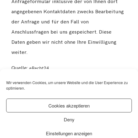
Anfrageformular inklusive der von Ihnen dort
angegebenen Kontaktdaten zwecks Bearbeitung
der Anfrage und für den Fall von
Anschlussfragen bei uns gespeichert. Diese
Daten geben wir nicht ohne Ihre Einwilligung
weiter.
Quelle:
eRecht24
Wir verwenden Cookies, um unsere Website und die User Experience zu
optimieren.
FOLLOW ME ON INSTAGRAM
@mr_gentleguy
Cookies akzeptieren
© 2026 MR.GENTLEGUY - FASHION, LIFESTYLE, TRAVEL
Deny
Einstellungen anzeigen