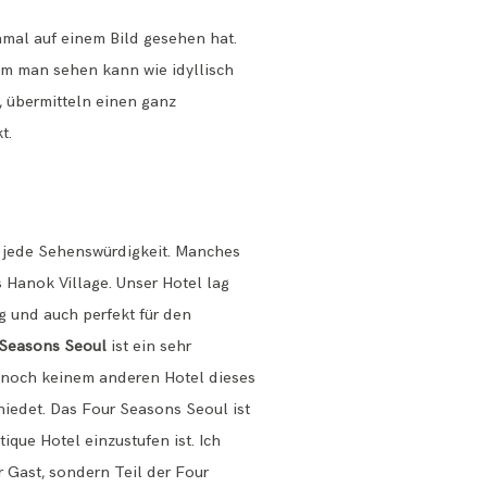
nmal auf einem Bild gesehen hat.
dem man sehen kann wie idyllisch
, übermitteln einen ganz
t.
zu jede Sehenswürdigkeit. Manches
Hanok Village. Unser Hotel lag
ig und auch perfekt für den
Seasons Seoul
ist ein sehr
in noch keinem anderen Hotel dieses
iedet. Das Four Seasons Seoul ist
ique Hotel einzustufen ist. Ich
 Gast, sondern Teil der Four