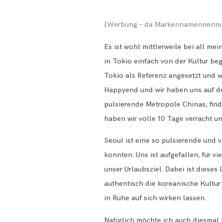
[Werbung – da Markennamennenn
Es ist wohl mittlerweile bei all m
in Tokio einfach von der Kultur beg
Tokio als Referenz angesetzt und wo
Happyend und wir haben uns auf d
pulsierende Metropole Chinas, find
haben wir volle 10 Tage verracht u
Seoul ist eine so pulsierende und 
konnten. Uns ist aufgefallen, für v
unser Urlaubsziel. Dabei ist diese
authentisch die koreanische Kultur
in Ruhe auf sich wirken lassen.
Natürlich möchte ich auch diesmal 