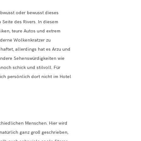
bwusst oder bewusst dieses
 Seite des Rivers. In diesem
niken, teure Autos und extrem
oderne Wolkenkratzer zu
aftet, allerdings hat es Arzu und
h andere Sehenswürdigkeiten wie
och schick und stilvoll. Für
ch persönlich dort nicht im Hotel
schiedlichen Menschen. Hier wird
natürlich ganz groß geschrieben,