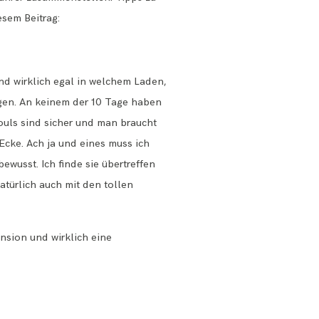
esem Beitrag:
d wirklich egal in welchem Laden,
ngen. An keinem der 10 Tage haben
ouls sind sicher und man braucht
Ecke. Ach ja und eines muss ich
wusst. Ich finde sie übertreffen
natürlich auch mit den tollen
nsion und wirklich eine