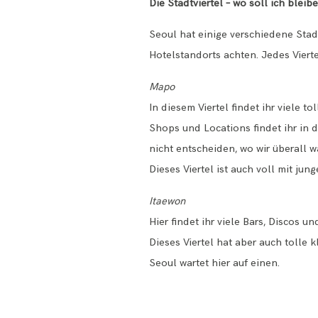
Die Stadtviertel – wo soll ich bleib
Seoul hat einige verschiedene Stad
Hotelstandorts achten. Jedes Viertel
Mapo
In diesem Viertel findet ihr viele 
Shops und Locations findet ihr in 
nicht entscheiden, wo wir überall 
Dieses Viertel ist auch voll mit jun
Itaewon
Hier findet ihr viele Bars, Discos u
Dieses Viertel hat aber auch tolle 
Seoul wartet hier auf einen.