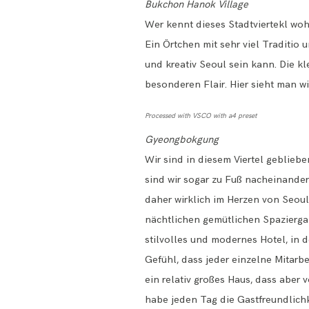
Bukchon Hanok Village
Wer kennt dieses Stadtviertekl woh
Ein Örtchen mit sehr viel Traditio
und kreativ Seoul sein kann. Die k
besonderen Flair. Hier sieht man w
Processed with VSCO with a4 preset
Gyeongbokgung
Wir sind in diesem Viertel geblieb
sind wir sogar zu Fuß nacheinande
daher wirklich im Herzen von Seoul 
nächtlichen gemütlichen Spazierga
stilvolles und modernes Hotel, in 
Gefühl, dass jeder einzelne Mitarb
ein relativ großes Haus, dass aber 
habe jeden Tag die Gastfreundlichk