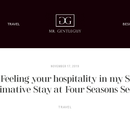
TRAVEL
BES
NOVEMBER 17, 2019
 Feeling your hospitality in my 
imative Stay at Four Seasons S
TRAVEL