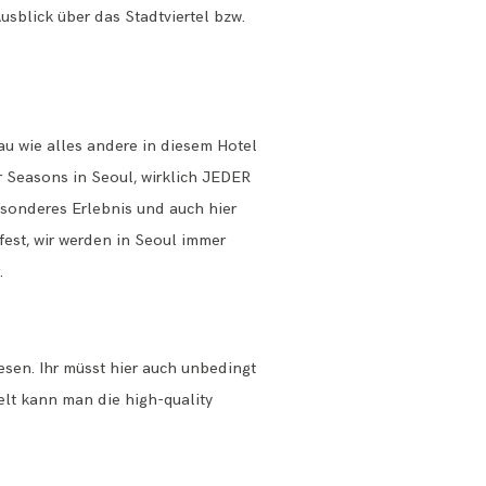
sblick über das Stadtviertel bzw.
nau wie alles andere in diesem Hotel
r Seasons in Seoul, wirklich JEDER
esonderes Erlebnis und auch hier
fest, wir werden in Seoul immer
.
sen. Ihr müsst hier auch unbedingt
lt kann man die high-quality