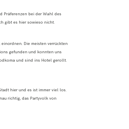
und Präferenzen bei der Wahl des
h gibt es hier sowieso nicht.
k einordnen. Die meisten verrückten
ations gefunden und konnten uns
odkoma und sind ins Hotel gerollt.
tadt hier und es ist immer viel los.
nau richtig, das Partyvolk von