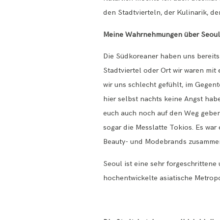
den Stadtvierteln, der Kulinarik, 
Meine Wahrnehmungen über Seoul
Die Südkoreaner haben uns bereits
Stadtviertel oder Ort wir waren m
wir uns schlecht gefühlt, im Gegen
hier selbst nachts keine Angst hab
euch auch noch auf den Weg geben,
sogar die Messlatte Tokios. Es war 
Beauty- und Modebrands zusammenh
Seoul ist eine sehr forgeschritten
hochentwickelte asiatische Metrop