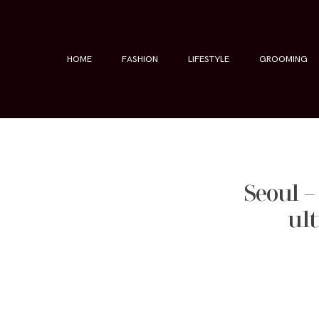
HOME
FASHION
LIFESTYLE
GROOMING
Seoul –
ult