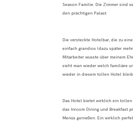
Season Familie. Die Zimmer sind se
den prächtigen Palast.
Die versteckte Hotelbar, die zu ein
einfach grandios (dazu später mehr
Mitarbeiter wusste über meinem Ehr
sieht man wieder welch familiäre u
wieder in diesem tollen Hotel bleib
Das Hotel bietet wirklich ein tol
das Inroom Dining und Breakfast pr
Menüs genießen. Ein wirklich perfe