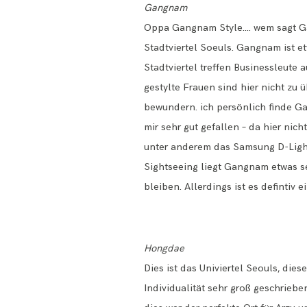
Gangnam
Oppa Gangnam Style…. wem sagt Ga
Stadtviertel Soeuls. Gangnam ist e
Stadtviertel treffen Businessleute 
gestylte Frauen sind hier nicht zu
bewundern. ich persönlich finde Gan
mir sehr gut gefallen – da hier nic
unter anderem das Samsung D-Light 
Sightseeing liegt Gangnam etwas se
bleiben. Allerdings ist es defintiv 
Hongdae
Dies ist das Univiertel Seouls, die
Individualität sehr groß geschriebe