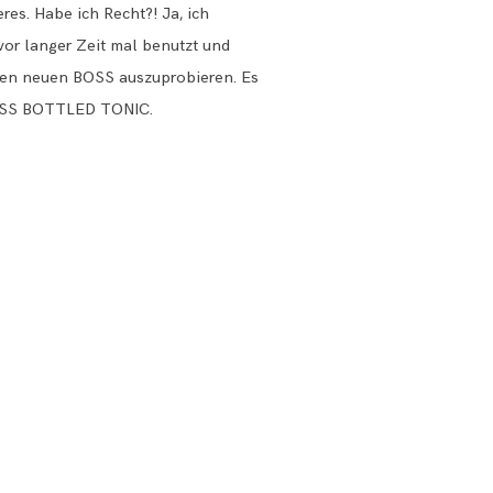
s. Habe ich Recht?! Ja, ich
or langer Zeit mal benutzt und
t den neuen BOSS auszuprobieren. Es
BOSS BOTTLED TONIC.