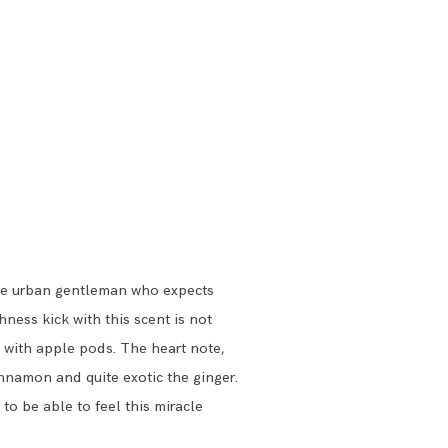
r the urban gentleman who expects
ness kick with this scent is not
 with apple pods. The heart note,
innamon and quite exotic the ginger.
 to be able to feel this miracle