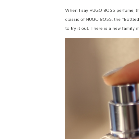
When I say HUGO BOSS perfume, then
classic of HUGO BOSS, the “Bottled”
to try it out. There is a new f