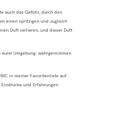
tte auch das Gefühl, durch den
m einen spritzigen und zugleich
en Duft verlieren, und dieser Duft
 von eurer Umgebung wahrgenommen
C in meiner Favoritenliste auf.
n Eindrücke und Erfahrungen.