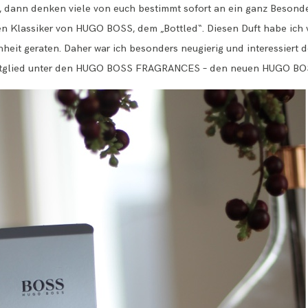
ann denken viele von euch bestimmt sofort an ein ganz Besondere
n Klassiker von HUGO BOSS, dem „Bottled“. Diesen Duft habe ich v
enheit geraten. Daher war ich besonders neugierig und interessier
nmitglied unter den HUGO BOSS FRAGRANCES – den neuen HUGO 