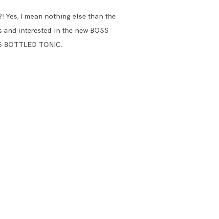
 Yes, I mean nothing else than the
ous and interested in the new BOSS
OSS BOTTLED TONIC.