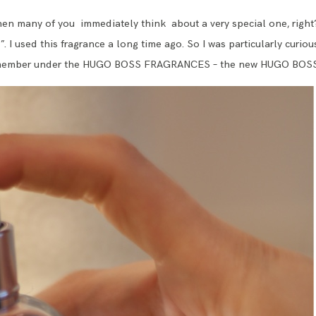
 many of you immediately think about a very special one, right?!
. I used this fragrance a long time ago. So I was particularly curi
amily member under the HUGO BOSS FRAGRANCES – the new HUGO B