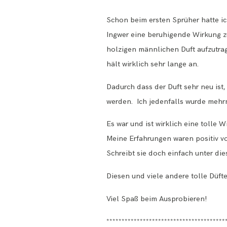
Schon beim ersten Sprüher hatte ic
Ingwer eine beruhigende Wirkung zu
holzigen männlichen Duft aufzutrag
hält wirklich sehr lange an.
Dadurch dass der Duft sehr neu i
werden. Ich jedenfalls wurde mehr
Es war und ist wirklich eine toll
Meine Erfahrungen waren positiv v
Schreibt sie doch einfach unter die
Diesen und viele andere tolle Düfte
Viel Spaß beim Ausprobieren!
***************************************