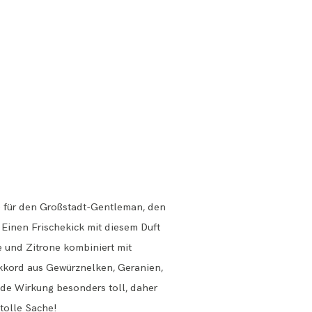
ige für den Großstadt-Gentleman, den
 Einen Frischekick mit diesem Duft
e und Zitrone kombiniert mit
Akkord aus Gewürznelken, Geranien,
nde Wirkung besonders toll, daher
tolle Sache!