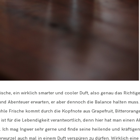
ische, ein wirklich smarter und cooler Duft, also genau das Richt
und Abenteuer erwarten, er aber dennoch die Balance halten muss.
kühle Frische kommt durch die Kopfnote aus Grapefruit, Bitterorang
ist für die Lebendigkeit verantwortlich, denn hier hat man einen 
 Ich mag Ingwer sehr gerne und finde seine heilende und kräftige
rwurzel auch mal in einem Duft verspüren zu dürfen. Wirklich eine 