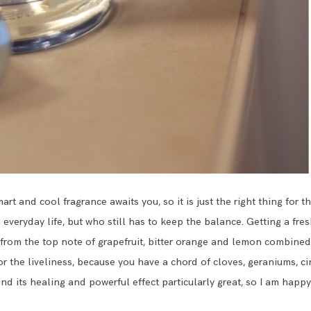
mart and cool fragrance awaits you, so it is just the right thing fo
veryday life, but who still has to keep the balance. Getting a fresh
 from the top note of grapefruit, bitter orange and lemon combined
or the liveliness, because you have a chord of cloves, geraniums, c
find its healing and powerful effect particularly great, so I am happy